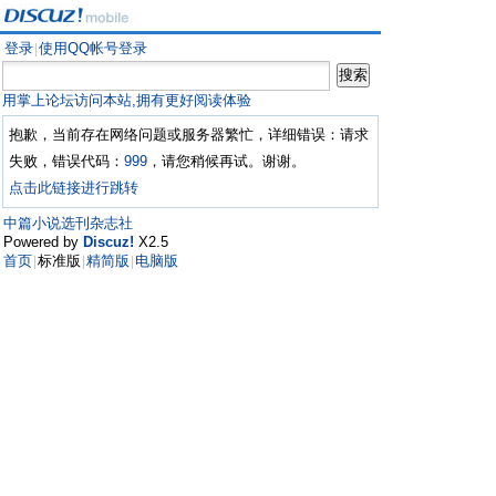
登录
使用QQ帐号登录
|
用掌上论坛访问本站,拥有更好阅读体验
抱歉，当前存在网络问题或服务器繁忙，详细错误：请求
失败，错误代码：
999
，请您稍候再试。谢谢。
点击此链接进行跳转
中篇小说选刊杂志社
Powered by
Discuz!
X2.5
首页
标准版
精简版
电脑版
|
|
|